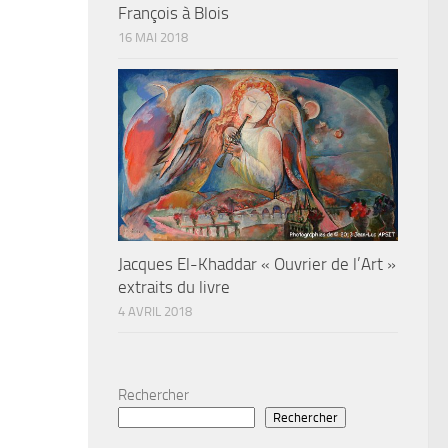
François à Blois
16 MAI 2018
Jacques El-Khaddar « Ouvrier de l’Art »
extraits du livre
4 AVRIL 2018
Rechercher
Rechercher