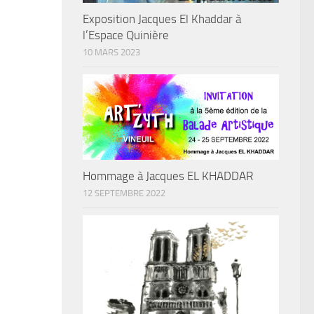
Exposition Jacques El Khaddar à
l’Espace Quinière
10 MARS 2023
Hommage à Jacques EL KHADDAR
12 SEPTEMBRE 2022