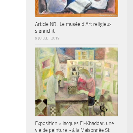
Article NR : Le musée d’Art religieux
s’enrichit
9 JUILLET 2019
Exposition « Jacques El-Khaddar, une
vie de peinture » à la Maisonnée St