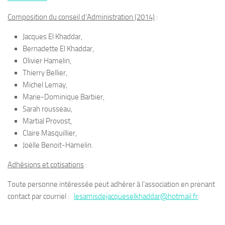
Composition du conseil d’Administration (2014)
:
Jacques El Khaddar,
Bernadette El Khaddar,
Olivier Hamelin,
Thierry Bellier,
Michel Lemay,
Marie-Dominique Barbier,
Sarah rousseau,
Martial Provost,
Claire Masquillier,
Joëlle Benoit-Hamelin.
Adhésions et cotisations
:
Toute personne intéressée peut adhérer à l’association en prenant
contact par courriel :
lesamisdejacqueselkhaddar@hotmail.fr
.